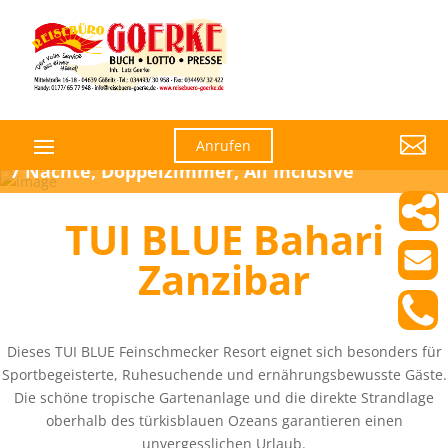

Anrufen
7 Nächte, Doppelzimmer, All Inclusive
TUI BLUE Bahari
Zanzibar
Dieses TUI BLUE Feinschmecker Resort eignet sich besonders für
Sportbegeisterte, Ruhesuchende und ernährungsbewusste Gäste.
Die schöne tropische Gartenanlage und die direkte Strandlage
oberhalb des türkisblauen Ozeans garantieren einen
unvergesslichen Urlaub.