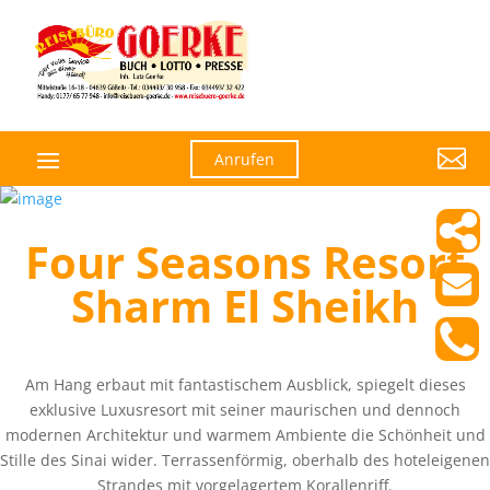

Anrufen
Four Seasons Resort
Sharm El Sheikh
Am Hang erbaut mit fantastischem Ausblick, spiegelt dieses
exklusive Luxusresort mit seiner maurischen und dennoch
modernen Architektur und warmem Ambiente die Schönheit und
Stille des Sinai wider. Terrassenförmig, oberhalb des hoteleigenen
Strandes mit vorgelagertem Korallenriff.