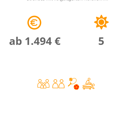
ab 1.494 €
5